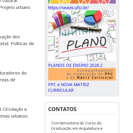
cultural.
 Projeto urbano
https://seavis.ufsc.br/
rvação dos
at. Políticas de
PLANOS DE ENSINO 2026.2
uturadores do
áreas de
PPC e NOVA MATRIZ
CURRICULAR
CONTATOS
 Circulação e
stemas urbanos.
Coordenadoria do Curso de
Graduação em Arquitetura e