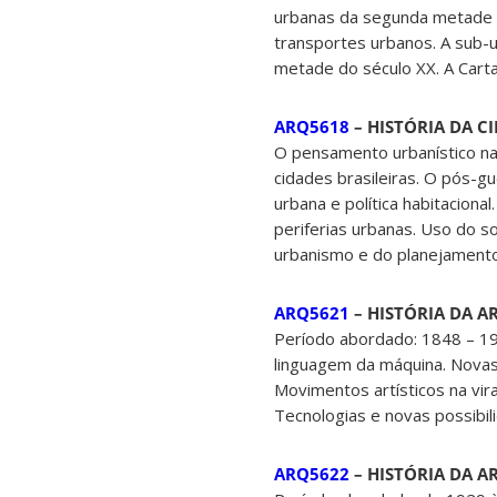
urbanas da segunda metade do
transportes urbanos. A sub-u
metade do século XX. A Cart
ARQ5618
– HISTÓRIA DA CID
O pensamento urbanístico na
cidades brasileiras. O pós-gu
urbana e política habitaciona
periferias urbanas. Uso do s
urbanismo e do planejamento
ARQ5621
– HISTÓRIA DA AR
Período abordado: 1848 – 192
linguagem da máquina. Nova
Movimentos artísticos na vi
Tecnologias e novas possibili
ARQ5622
– HISTÓRIA DA AR