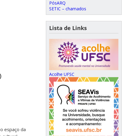
PósARQ
SETIC – chamados
Lista de Links
Acolhe UFSC
)
do espaço da