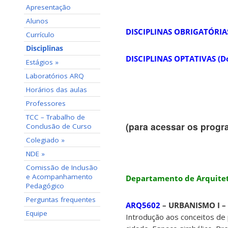
Apresentação
Alunos
DISCIPLINAS OBRIGATÓRIAS
Currículo
Disciplinas
DISCIPLINAS OPTATIVAS (D
Estágios »
Laboratórios ARQ
Horários das aulas
Professores
TCC – Trabalho de
(para acessar os progra
Conclusão de Curso
Colegiado »
NDE »
Comissão de Inclusão
e Acompanhamento
Departamento de Arquitet
Pedagógico
Perguntas frequentes
ARQ5602
– URBANISMO I – 
Equipe
Introdução aos conceitos de