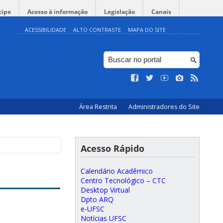
cipe
Acesso à informação
Legislação
Canais
ACESSIBILIDADE
ALTO CONTRASTE
MAPA DO SITE
Área Restrita
Administradores do Site
Acesso Rápido
Calendário Acadêmico
Centro Tecnológico – CTC
Desktop Virtual
Dpto ARQ
e-UFSC
Notícias UFSC