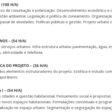
(108 H/A)
sso de conurbação e polarização. Desenvolvimento econômico e 
stão ambiental. Legislação e política de zoneamento. Organizaç
spacial de atividades. Políticas públicas e gestão. Projeto urbano
OS – (54 H/A)
serviços urbanos. Infra-estrutura urbana: pavimentação, água, 
s, eletricidade e telefonia.
ICA DO PROJETO – (36 H/A)
 dos elementos estruturadores do projeto. Estética e estudo co
mporâneos.
I – (54 H/A)
s cidades e questão habitacional. Pensamento social e propostas 
e novos espaços habitacionais. Formulações conceituais e progra
alização no espaço urbano. Segmentação e segregação do espaç